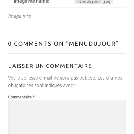
Image file name:
menudujour.jpg
Image info
0 COMMENTS ON “
MENUDUJOUR
”
LAISSER UN COMMENTAIRE
Votre adresse e-mail ne sera pas publiée.
Les champs
obligatoires sont indiqués avec
*
Commentaire
*