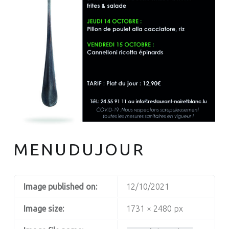
MENUDUJOUR
Image published on:
12/10/2021
Image size:
1731 × 2480 px