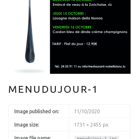
MENUDUJOUR-1
Image published on:
11/10/2020
Image size:
1731 × 2455 px
Image file name:
menudujour-1.jpg