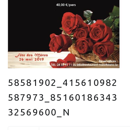
58581902_415610982
587973_85160186343
32569600_N