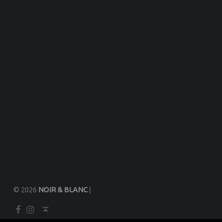
© 2026
NOIR & BLANC
|
Facebook
Instagram
Back to top ↑