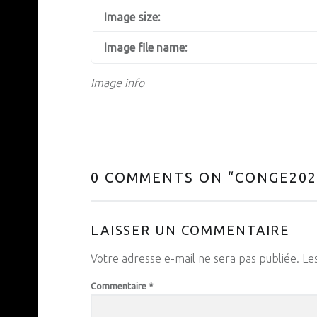
Image size:
Image file name:
Image info
0 COMMENTS ON “
CONGE202
LAISSER UN COMMENTAIRE
Votre adresse e-mail ne sera pas publiée.
Le
Commentaire
*