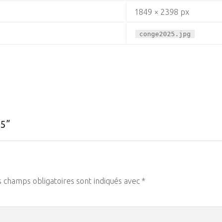
1849 × 2398 px
conge2025.jpg
5
”
s champs obligatoires sont indiqués avec
*