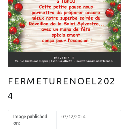
FERMETURENOEL202
4
Image published
03/12/2024
on: