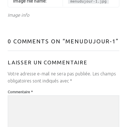
Image file name:
menudujour-1.jpg
Image info
0 COMMENTS ON “
MENUDUJOUR-1
”
LAISSER UN COMMENTAIRE
Votre adresse e-mail ne sera pas publiée.
Les champs
obligatoires sont indiqués avec
*
Commentaire
*