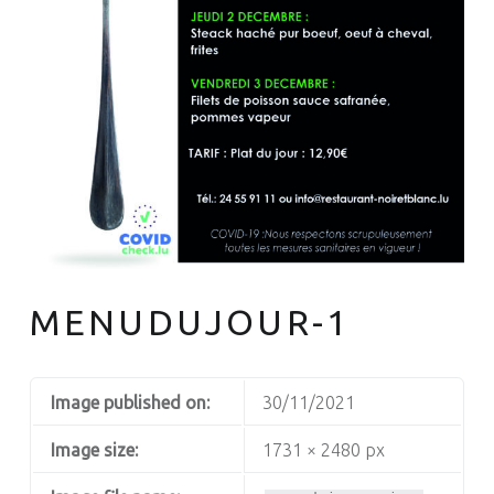
MENUDUJOUR-1
Image published on:
30/11/2021
Image size:
1731 × 2480 px