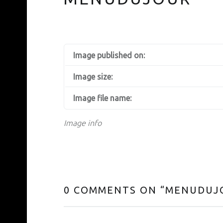
Image published on:
Image size:
Image file name:
Image info
0 COMMENTS ON “
MENUDUJ