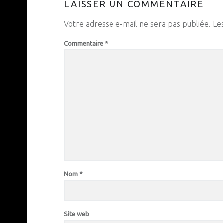
LAISSER UN COMMENTAIRE
Votre adresse e-mail ne sera pas publiée.
Le
Commentaire
*
Nom
*
Site web