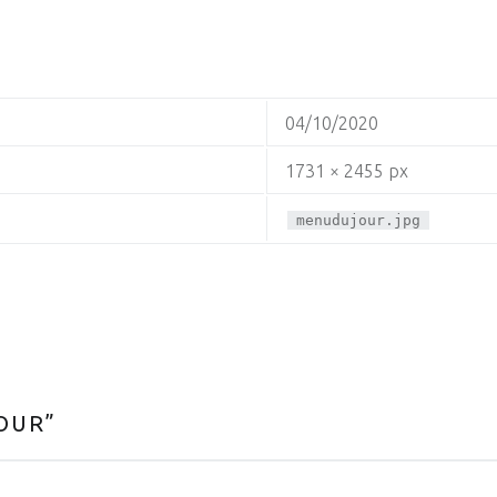
04/10/2020
1731 × 2455 px
menudujour.jpg
OUR
”