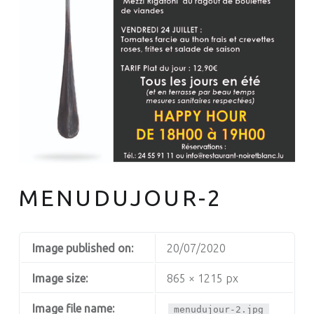
MENUDUJOUR-2
Image published on:
20/07/2020
Image size:
865 × 1215 px
Image file name:
menudujour-2.jpg