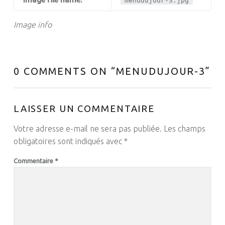
menudujour-3.jpg
Image info
0 COMMENTS ON “
MENUDUJOUR-3
”
LAISSER UN COMMENTAIRE
Votre adresse e-mail ne sera pas publiée.
Les champs
obligatoires sont indiqués avec
*
Commentaire
*