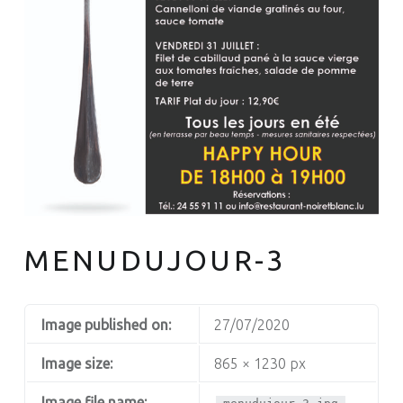
MENUDUJOUR-3
Image published on:
27/07/2020
Image size:
865 × 1230 px
Image file name: