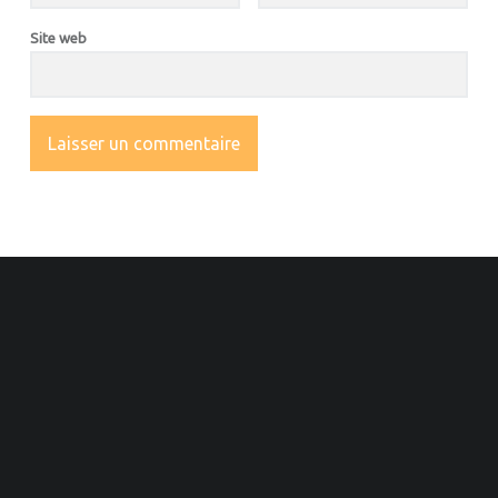
Site web
OOTER SIDEBAR