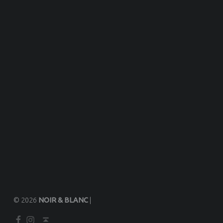
© 2026
NOIR & BLANC
|
Facebook
Instagram
Back to top ↑