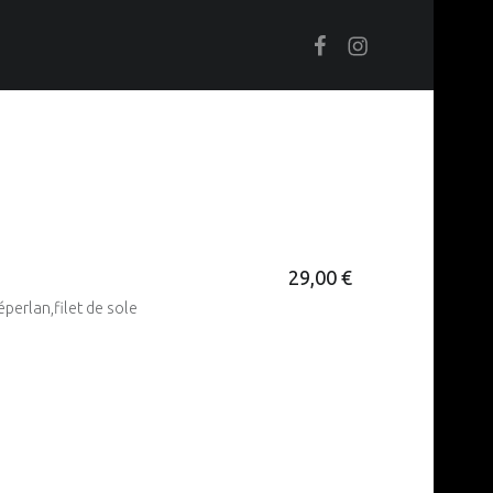
Facebook
Instagram
29,00 €
éperlan,filet de sole