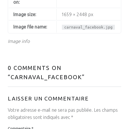
on:
Image size:
1659 × 2448 px
Image file name:
carnaval_facebook.jpg
Image info
0 COMMENTS ON
“
CARNAVAL_FACEBOOK
”
LAISSER UN COMMENTAIRE
Votre adresse e-mail ne sera pas publiée.
Les champs
obligatoires sont indiqués avec
*
Commentaire
*