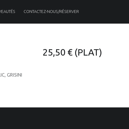
VEAUTÉS
CONTACTEZ-NOUS/RÉSERVER
25,50 € (PLAT)
C, GRISINI