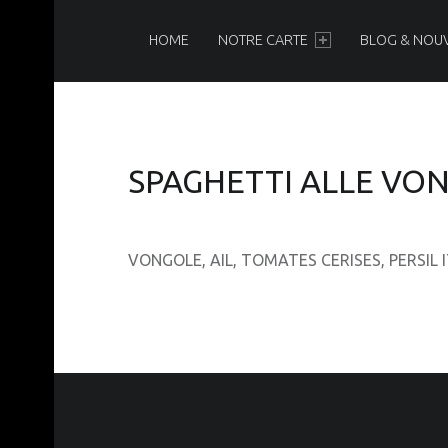
PRIMARY MENU
N
O
HOME
NOTRE CARTE
BLOG & NOU
I
R
&
B
SPAGHETTI ALLE VO
L
A
N
VONGOLE, AIL, TOMATES CERISES, PERSIL 
C
Brasserie-Restaurant-Pizzeria
FOOTER SIDEBAR