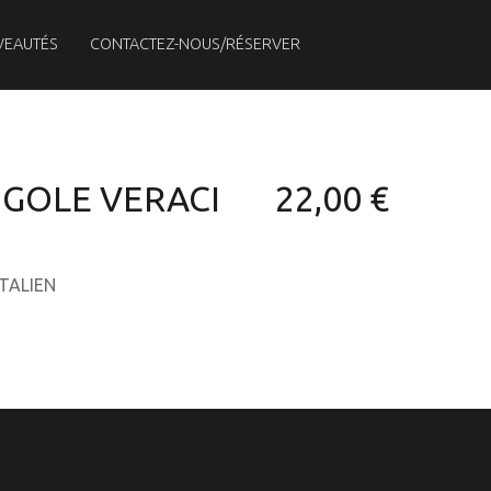
VEAUTÉS
CONTACTEZ-NOUS/RÉSERVER
NGOLE VERACI
22,00 €
ITALIEN