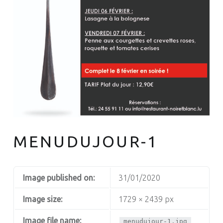
MENUDUJOUR-1
Image published on:
31/01/2020
Image size:
1729 × 2439 px
Image file name:
menudujour-1.jpg