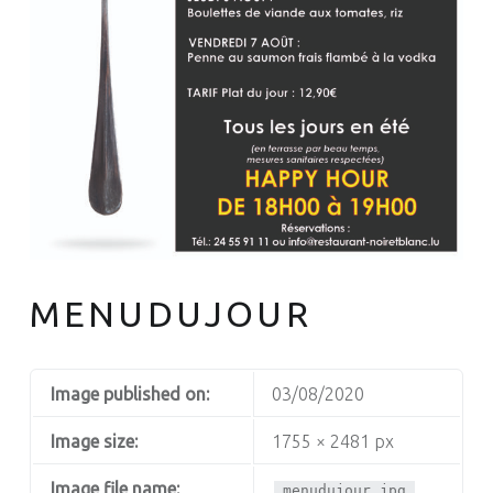
MENUDUJOUR
Image published on:
03/08/2020
Image size:
1755 × 2481 px
Image file name:
menudujour.jpg