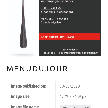
MENUDUJOUR
Image published on:
09/03/2020
Image size:
1729 × 2439 px
Image file name:
menudujour.jpg