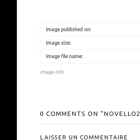
Image published on:
Image size:
Image file name:
Image info
0 COMMENTS ON “
NOVELLO2
LAISSER UN COMMENTAIRE